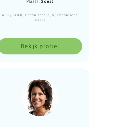
Plaats:
Soest
ALK / SOLK, Chronische pijn, Chronische
stress
Bekijk profiel