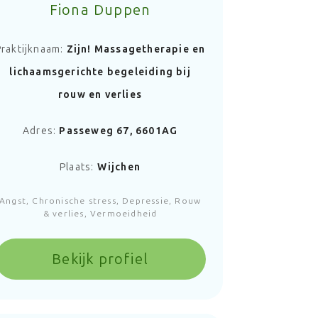
Fiona Duppen
Praktijknaam:
Zijn! Massagetherapie en
lichaamsgerichte begeleiding bij
rouw en verlies
Adres:
Passeweg 67, 6601AG
Plaats:
Wijchen
Angst, Chronische stress, Depressie, Rouw
& verlies, Vermoeidheid
Bekijk profiel