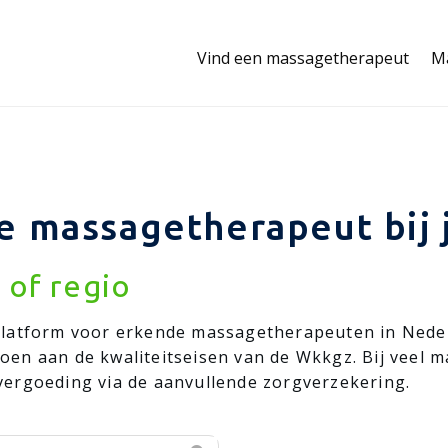
Vind een massagetherapeut
M
 massagetherapeut bij j
 of regio
latform voor erkende massagetherapeuten in Nederl
oldoen aan de kwaliteitseisen van de Wkkgz. Bij vee
ergoeding via de aanvullende zorgverzekering.