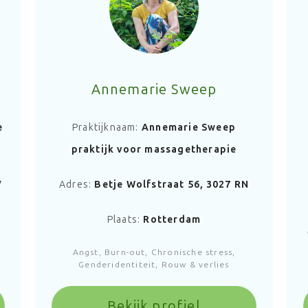
Annemarie Sweep
e
Praktijknaam:
Annemarie Sweep
praktijk voor massagetherapie
V
Adres:
Betje Wolfstraat 56, 3027 RN
Plaats:
Rotterdam
Angst, Burn-out, Chronische stress,
Genderidentiteit, Rouw & verlies
Bekijk profiel