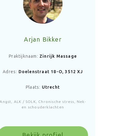
Arjan Bikker
Praktijknaam:
Zinrijk Massage
Adres:
Doelenstraat 18-O, 3512 XJ
Plaats:
Utrecht
Angst, ALK / SOLK, Chronische stress, Nek-
en schouderklachten
Bekijk profiel