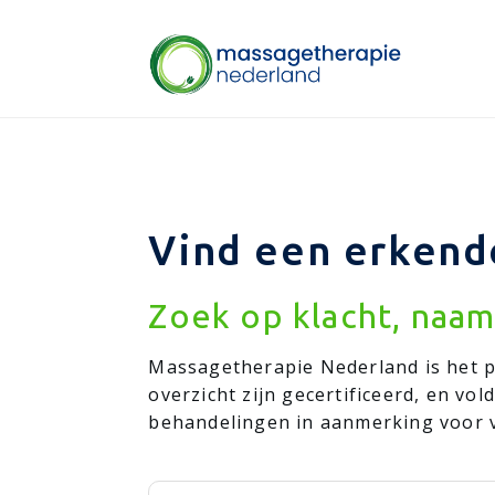
Vind een erkende
Zoek op klacht, naam
Massagetherapie Nederland is het p
overzicht zijn gecertificeerd, en v
behandelingen in aanmerking voor v