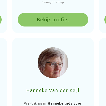
Zwangerschap
Bekijk profiel
Hanneke Van der Keijl
Praktijknaam:
Hanneke gids voor