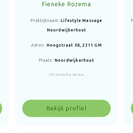
Fieneke Rozema
Praktijknaam:
Lifestyle Massage
Noordwijkerhout
Adres:
Hoogstraat 58, 2211 GM
Plaats:
Noordwijkerhout
Chronische stress
Bekijk profiel