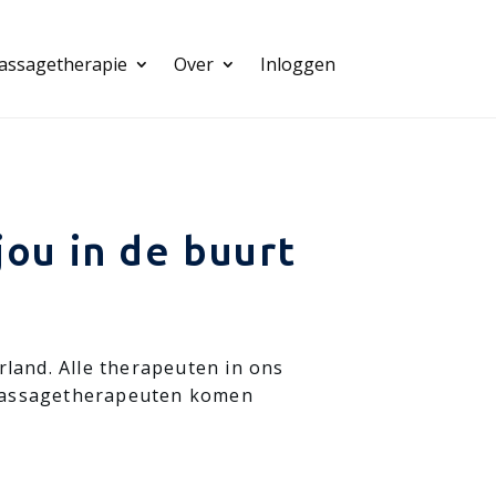
assagetherapie
Over
Inloggen
ou in de buurt
and. Alle therapeuten in ons
l massagetherapeuten komen