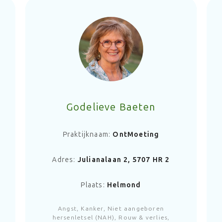
Godelieve Baeten
Praktijknaam:
OntMoeting
Adres:
Julianalaan 2, 5707 HR 2
G
Plaats:
Helmond
Angst, Kanker, Niet aangeboren
hersenletsel (NAH), Rouw & verlies,