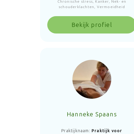
Chronische stress, Kanker, Nek- en
schouderklachten, Vermoeidheid
Bekijk profiel
Hanneke Spaans
Praktijknaam:
Praktijk voor