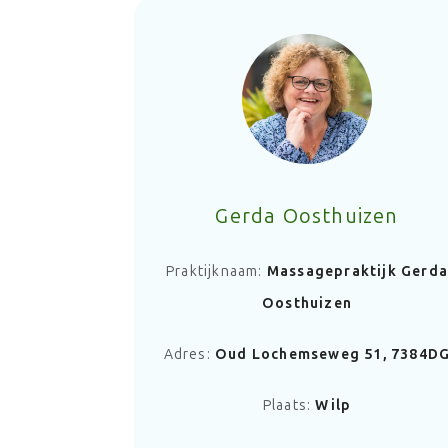
Gerda Oosthuizen
Praktijknaam:
Massagepraktijk Gerda
Oosthuizen
Adres:
Oud Lochemseweg 51, 7384D
Plaats:
Wilp