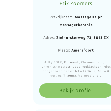
Erik Zoomers
Praktijknaam:
MassageHelpt
Massagetherapie
Adres:
Zielhorsterweg 73, 3813 ZX
Plaats:
Amersfoort
ALK / SOLK, Burn-out, Chronische pijn,
Chronische stress, Lage rugklachten, Niet
aangeboren hersenletsel (NAH), Rouw &
verlies, Trauma, Vermoeidheid
Bekijk profiel