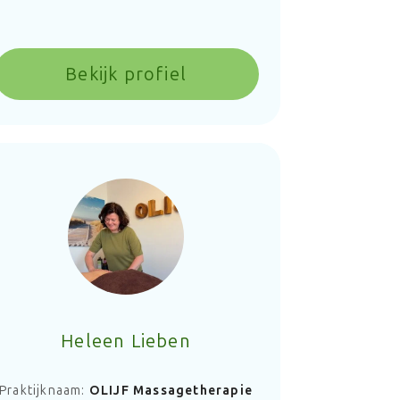
Bekijk profiel
Heleen Lieben
Praktijknaam:
OLIJF Massagetherapie