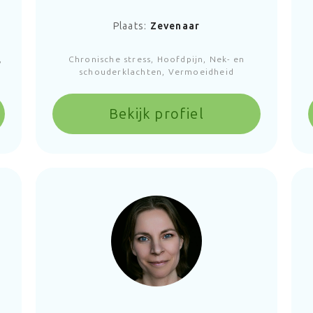
Plaats:
Zevenaar
,
Chronische stress, Hoofdpijn, Nek- en
schouderklachten, Vermoeidheid
Bekijk profiel