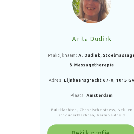
Anita Dudink
Praktijknaam:
A. Dudink, Stoelmassag
& Massagetherapie
Adres:
Lijnbaansgracht 67-0, 1015 G
Plaats:
Amsterdam
Buikklachten, Chronische stress, Nek- en
schouderklachten, Vermoeidheid
Bekijk profiel