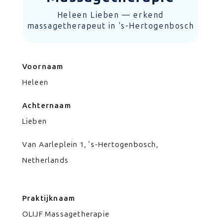
Heleen Lieben — erkend
massagetherapeut in 's-Hertogenbosch
Voornaam
Heleen
Achternaam
Lieben
Van Aarleplein 1, 's-Hertogenbosch,
Netherlands
Praktijknaam
OLIJF Massagetherapie