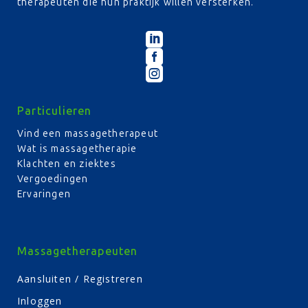
therapeuten die hun praktijk willen versterken.



Particulieren
Vind een massagetherapeut
Wat is massagetherapie
Klachten en ziektes
Vergoedingen
Ervaringen
Massagetherapeuten
Aansluiten / Registreren
Inloggen