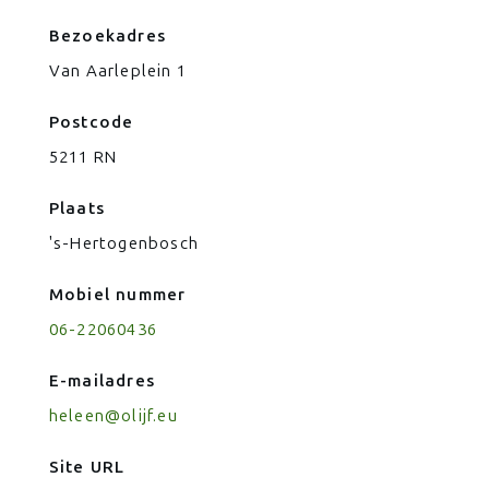
Bezoekadres
Van Aarleplein 1
Postcode
5211 RN
Plaats
's-Hertogenbosch
Mobiel nummer
06-22060436
E-mailadres
heleen@olijf.eu
Site URL