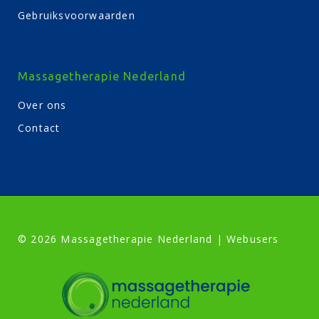
Gebruiksvoorwaarden
Massagetherapie Nederland
Over ons
Contact
© 2026 Massagetherapie Nederland | Webusers