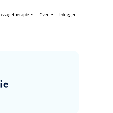
assagetherapie
Over
Inloggen
ie