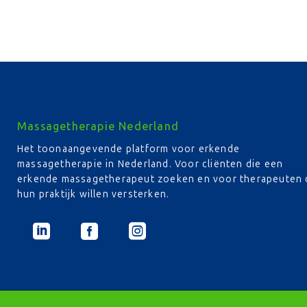
Massagetherapie Nederland
Het toonaangevende platform voor erkende
massagetherapie in Nederland. Voor cliënten die een
erkende massagetherapeut zoeken en voor therapeuten 
hun praktijk willen versterken.


