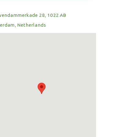
wendammerkade 28, 1022 AB
erdam, Netherlands