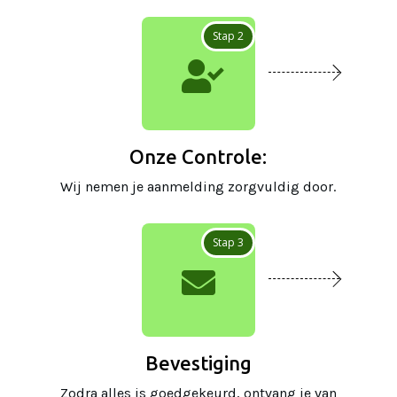
Stap 2

Onze Controle:
Wij nemen je aanmelding zorgvuldig door.
Stap 3

Bevestiging
Zodra alles is goedgekeurd, ontvang je van