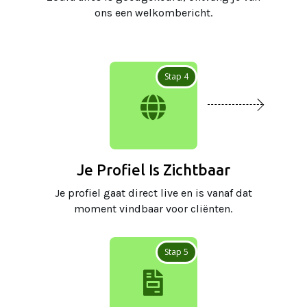
ons een welkombericht.
Stap 4

Je Profiel Is Zichtbaar
Je profiel gaat direct live en is vanaf dat
moment vindbaar voor cliënten.
Stap 5
