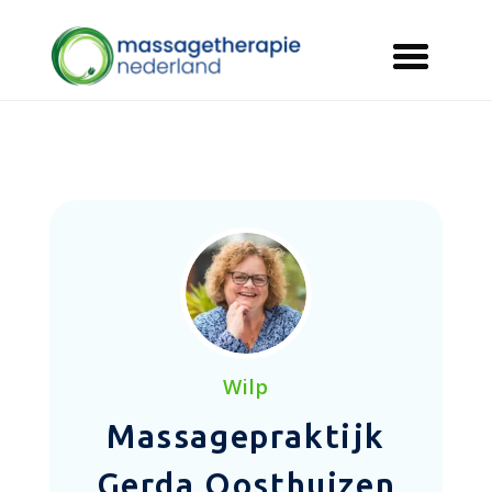
Wilp
Massagepraktijk
Gerda Oosthuizen