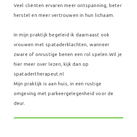
Veel cliënten ervaren meer ontspanning, beter
herstel en meer vertrouwen in hun lichaam.
In mijn praktijk begeleid ik daarnaast ook
vrouwen met spataderklachten, wanneer
zware of onrustige benen een rol spelen.Wil je
hier meer over lezen, kijk dan op
spatadertherapeut.nl
Mijn praktijk is aan huis, in een rustige
omgeving met parkeergelegenheid voor de
deur.