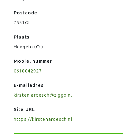
Postcode
7551GL
Plaats
Hengelo (O.)
Mobiel nummer
0618842927
E-mailadres
kirsten.ardesch@ziggo.nl
Site URL
https://kirstenardesch.nl