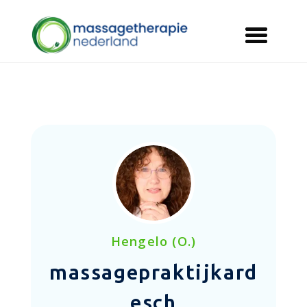
Hengelo (O.)
massagepraktijkard
esch