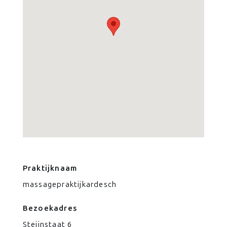
Praktijknaam
massagepraktijkardesch
Bezoekadres
Steijnstaat 6