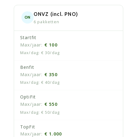
ONVZ (incl. PNO)
ON
6 pakketten
Startfit
€ 100
€ 30/dag
Benfit
€ 350
€ 40/dag
OptiFit
€ 550
€ 50/dag
TopFit
€ 1.000