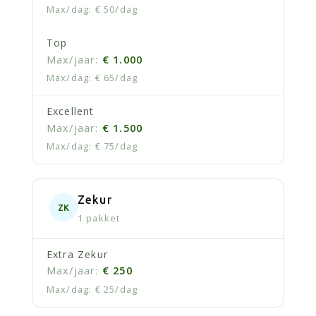
€ 50/dag
Top
€ 1.000
€ 65/dag
Excellent
€ 1.500
€ 75/dag
Zekur
ZK
1 pakket
Extra Zekur
€ 250
€ 25/dag