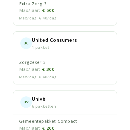
Extra Zorg 3
€ 500
€ 40/dag
United Consumers
UC
1 pakket
Zorgzeker 3
€ 300
€ 40/dag
Univé
UV
6 pakketten
Gemeentepakket Compact
€ 200