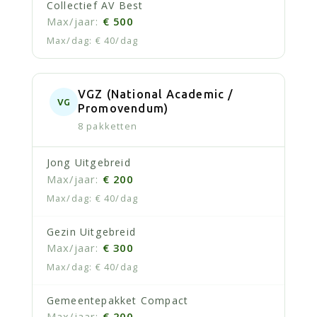
Collectief AV Best
€ 500
€ 40/dag
VGZ (National Academic /
VG
Promovendum)
8 pakketten
Jong Uitgebreid
€ 200
€ 40/dag
Gezin Uitgebreid
€ 300
€ 40/dag
Gemeentepakket Compact
€ 200