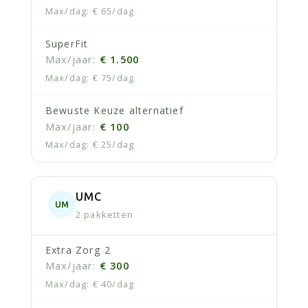
€ 65/dag
SuperFit
€ 1.500
€ 75/dag
Bewuste Keuze alternatief
€ 100
€ 25/dag
UMC
UM
2 pakketten
Extra Zorg 2
€ 300
€ 40/dag