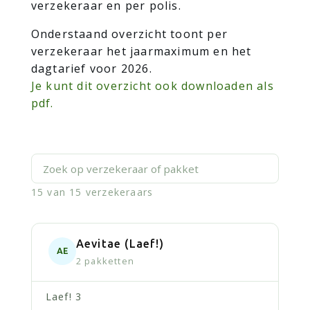
verzekeraar en per polis.
Onderstaand overzicht toont per
verzekeraar het jaarmaximum en het
dagtarief voor 2026.
Je kunt dit overzicht ook downloaden als
pdf.
Zoek op verzekeraar of pakket
15 van 15 verzekeraars
Aevitae (Laef!)
AE
2 pakketten
Laef! 3