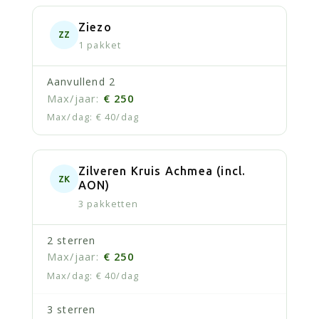
Ziezo
ZZ
1 pakket
Aanvullend 2
€ 250
€ 40/dag
Zilveren Kruis Achmea (incl.
ZK
AON)
3 pakketten
2 sterren
€ 250
€ 40/dag
3 sterren