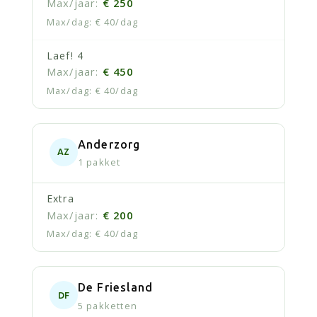
€ 250
€ 40/dag
Laef! 4
€ 450
€ 40/dag
Anderzorg
AZ
1 pakket
Extra
€ 200
€ 40/dag
De Friesland
DF
5 pakketten