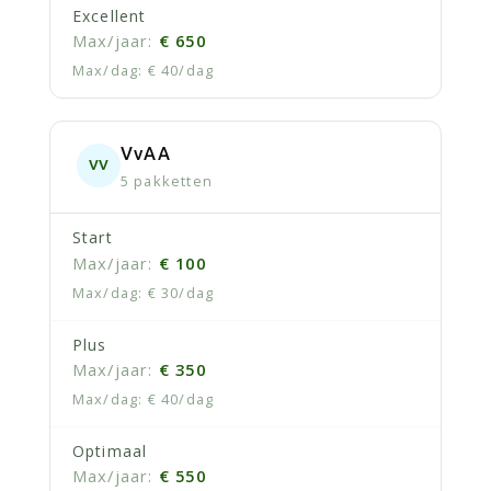
Excellent
€ 650
€ 40/dag
VvAA
VV
5 pakketten
Start
€ 100
€ 30/dag
Plus
€ 350
€ 40/dag
Optimaal
€ 550