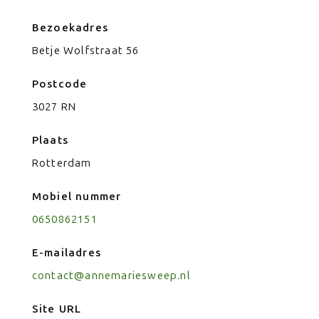
Bezoekadres
Betje Wolfstraat 56
Postcode
3027 RN
Plaats
Rotterdam
Mobiel nummer
0650862151
E-mailadres
contact@annemariesweep.nl
Site URL