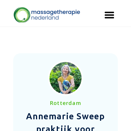
Rotterdam
Annemarie Sweep
praktijk voor