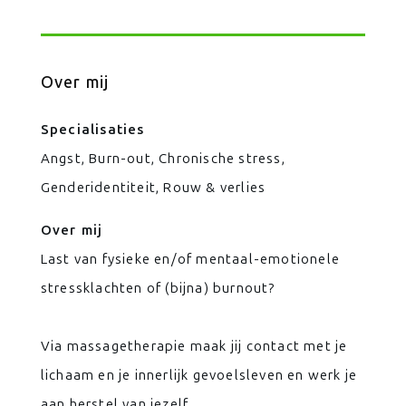
Over mij
Specialisaties
Angst, Burn-out, Chronische stress,
Genderidentiteit, Rouw & verlies
Over mij
Last van fysieke en/of mentaal-emotionele
stressklachten of (bijna) burnout?
Via massagetherapie maak jij contact met je
lichaam en je innerlijk gevoelsleven en werk je
aan herstel van jezelf.