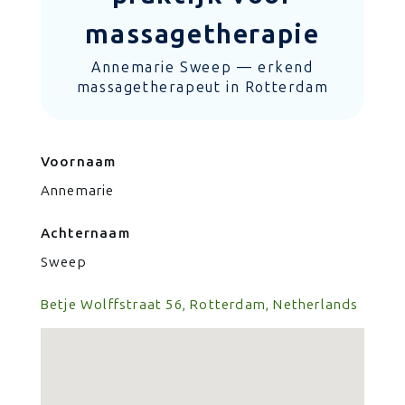
massagetherapie
Annemarie Sweep — erkend
massagetherapeut in Rotterdam
Voornaam
Annemarie
Achternaam
Sweep
Betje Wolffstraat 56, Rotterdam, Netherlands