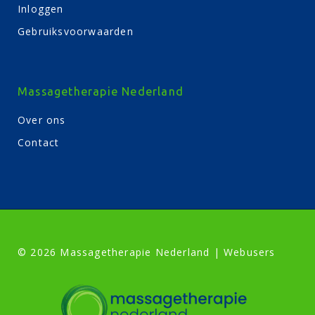
Inloggen
Gebruiksvoorwaarden
Massagetherapie Nederland
Over ons
Contact
© 2026 Massagetherapie Nederland | Webusers