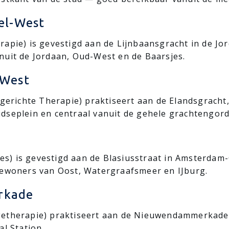
el-West
apie) is gevestigd aan de Lijnbaansgracht in de Jord
nuit de Jordaan, Oud-West en de Baarsjes.
-West
sgerichte Therapie) praktiseert aan de Elandsgrach
dseplein en centraal vanuit de gehele grachtengord
) is gevestigd aan de Blasiusstraat in Amsterdam-
bewoners van Oost, Watergraafsmeer en IJburg.
rkade
getherapie) praktiseert aan de Nieuwendammerkad
l Station.