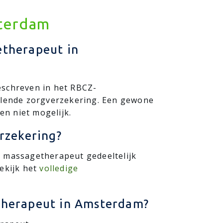
sterdam
etherapeut in
eschreven in het RBCZ-
ullende zorgverzekering. Een gewone
en niet mogelijk.
rzekering?
e massagetherapeut gedeeltelijk
Bekijk het
volledige
etherapeut in Amsterdam?