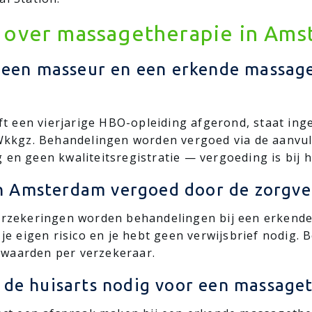
 over massagetherapie in Am
en een masseur en een erkende massag
 een vierjarige HBO-opleiding afgerond, staat ing
e Wkkgz. Behandelingen worden vergoed via de aanv
en geen kwaliteitsregistratie — vergoeding is bij h
n Amsterdam vergoed door de zorgve
verzekeringen worden behandelingen bij een erkend
 je eigen risico en je hebt geen verwijsbrief nodig. 
waarden per verzekeraar.
n de huisarts nodig voor een massag