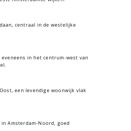
aan, centraal in de westelijke
t, eveneens in het centrum-west van
el.
Oost, een levendige woonwijk vlak
e in Amsterdam-Noord, goed