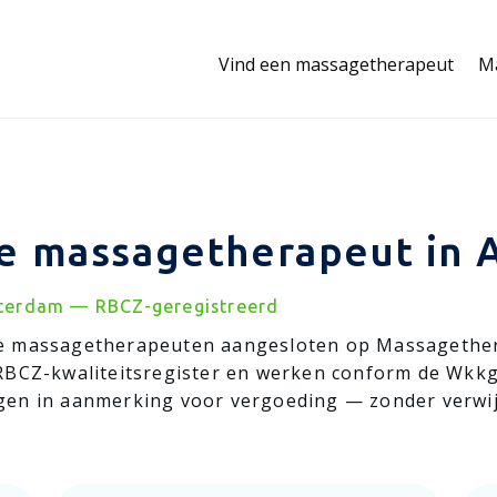
Vind een massagetherapeut
M
e massagetherapeut in
terdam — RBCZ-geregistreerd
e massagetherapeuten aangesloten op Massagethera
RBCZ-kwaliteitsregister en werken conform de Wkkg
en in aanmerking voor vergoeding — zonder verwijs