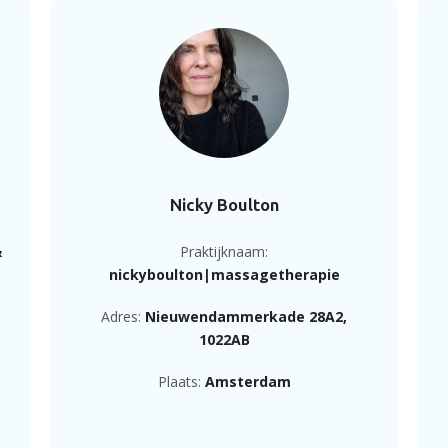
Nicky Boulton
&
Praktijknaam:
nickyboulton|massagetherapie
Adres:
Nieuwendammerkade 28A2,
1022AB
Plaats:
Amsterdam