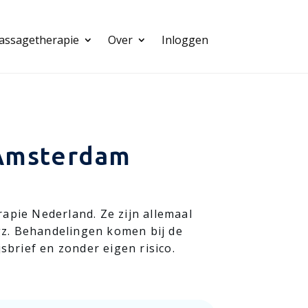
assagetherapie
Over
Inloggen
 Amsterdam
pie Nederland. Ze zijn allemaal
z. Behandelingen komen bij de
brief en zonder eigen risico.