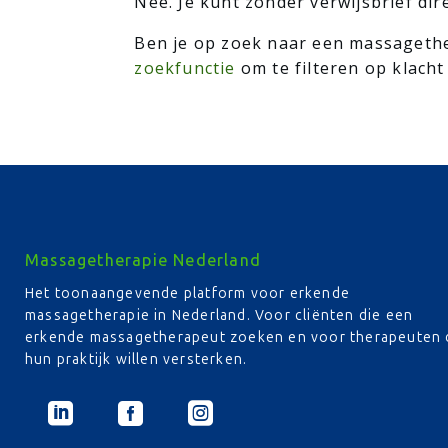
Nee. Je kunt zonder verwijsbrief d
Ben je op zoek naar een massageth
zoekfunctie
om te filteren op klacht 
Massagetherapie Nederland
Het toonaangevende platform voor erkende
massagetherapie in Nederland. Voor cliënten die een
erkende massagetherapeut zoeken en voor therapeuten 
hun praktijk willen versterken.


