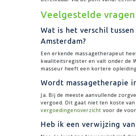
Veelgestelde vragen
Wat is het verschil tuss
Amsterdam?
Een erkende massagetherapeut heeft
kwaliteitsregister en valt onder d
masseur heeft een kortere opleiding 
Wordt massagetherapie i
Ja. Bij de meeste aanvullende zorg
vergoed. Dit gaat niet ten koste van
vergoedingenoverzicht
voor de voor
Heb ik een verwijzing va