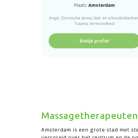
Plaats:
Amsterdam
Angst, Chronische stress, Nek- en schouderklachte
Trauma, Vermoeidheid
Bekijk profiel
Massagetherapeuten
Amsterdam is een grote stad met ste
verspreid over het centrum en de o