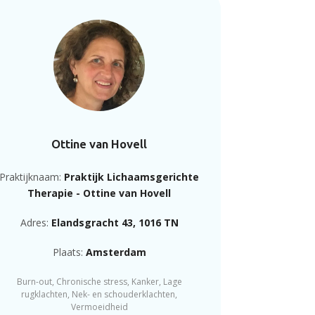
Ottine van Hovell
Praktijknaam:
Praktijk Lichaamsgerichte
Therapie - Ottine van Hovell
Adres:
Elandsgracht 43, 1016 TN
Plaats:
Amsterdam
Burn-out, Chronische stress, Kanker, Lage
rugklachten, Nek- en schouderklachten,
Vermoeidheid