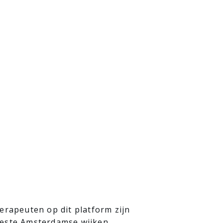
erapeuten op dit platform zijn
eeste Amsterdamse wijken.